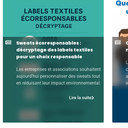
Sweats écoresponsables :
décryptage des labels textiles
pour un choix responsable
L
Les entreprises et associations souhaitent
c
aujourd’hui personnaliser des sweats tout
a
en réduisant leur impact environnemental.
i
Lire la suite