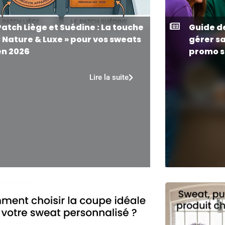
Patch Liège et Suédine : La touche
Guide d
« Nature & Luxe » pour vos sweats
gérer s
en 2026
promo s
Lire la suite