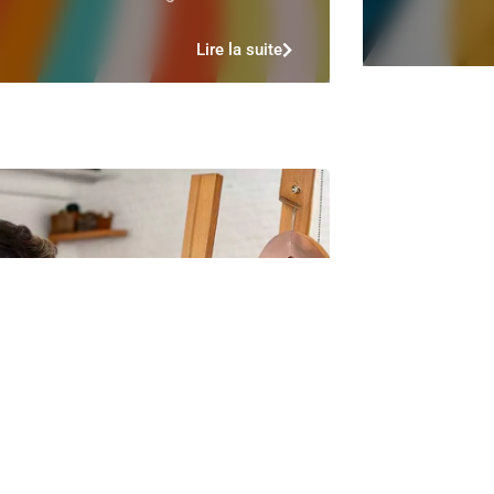
Lire la suite
Le Sweat Personnalisé pour les
Artistes et Créateurs : Un Toi
Unique
es artistes et créateurs cherchent
constamment des moyens d’exprimer leur