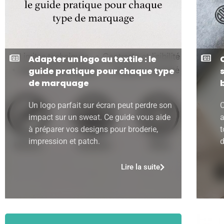
Adapter un logo au textile : le
guide pratique pour chaque type
de marquage
Un logo parfait sur écran peut perdre son
C
impact sur un sweat. Ce guide vous aide
a
à préparer vos designs pour broderie,
t
impression et patch.
d
Lire la suite