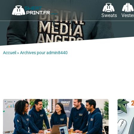
Sweats
Veste
Accueil
»
Archives pour admin8440