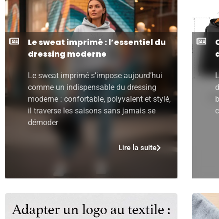
Le sweat imprimé : l’essentiel du
dressing moderne
Le sweat imprimé s’impose aujourd’hui
L
comme un indispensable du dressing
d
moderne : confortable, polyvalent et stylé,
b
il traverse les saisons sans jamais se
c
démoder
Lire la suite