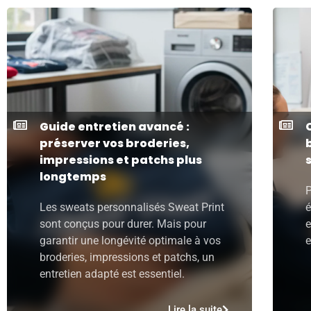
Guide entretien avancé :
préserver vos broderies,
impressions et patchs plus
longtemps
P
Les sweats personnalisés Sweat Print
é
sont conçus pour durer. Mais pour
e
garantir une longévité optimale à vos
e
broderies, impressions et patchs, un
entretien adapté est essentiel.
Lire la suite