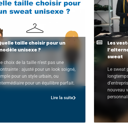
Quelle taille choisir pour un
Les vest
modèle unisexe ?
l’altern
sweat
e choix de la taille n’est pas une
ontrainte : ajusté pour un look soigné,
Le sweat 
mple pour un style urbain, ou
longtemps 
ntermédiaire pour un équilibre parfait.
d’entrepri
nouveau ve
personnal
Lire la suite