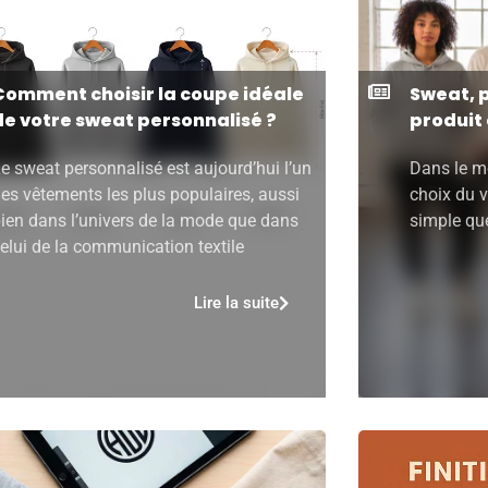
Comment choisir la coupe idéale
Sweat, p
de votre sweat personnalisé ?
produit 
e sweat personnalisé est aujourd’hui l’un
Dans le mo
es vêtements les plus populaires, aussi
choix du v
ien dans l’univers de la mode que dans
simple que
elui de la communication textile
Lire la suite