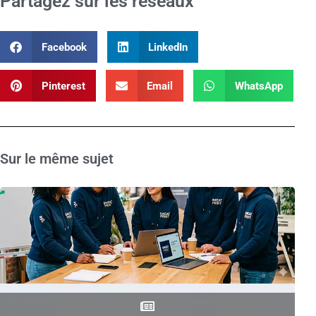
Partagez sur les réseaux
Facebook
LinkedIn
Pinterest
Email
WhatsApp
Sur le même sujet