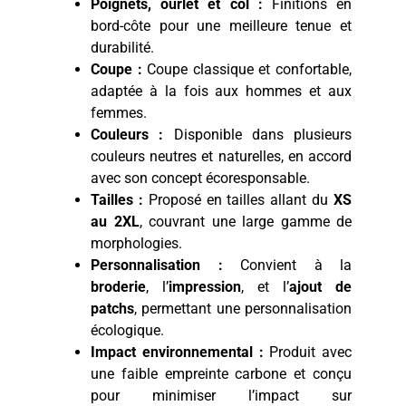
Poignets, ourlet et col :
Finitions en
bord-côte pour une meilleure tenue et
durabilité.
Coupe :
Coupe classique et confortable,
adaptée à la fois aux hommes et aux
femmes.
Couleurs :
Disponible dans plusieurs
couleurs neutres et naturelles, en accord
avec son concept écoresponsable.
Tailles :
Proposé en tailles allant du
XS
au 2XL
, couvrant une large gamme de
morphologies.
Personnalisation :
Convient à la
broderie
, l’
impression
, et l’
ajout de
patchs
, permettant une personnalisation
écologique.
Impact environnemental :
Produit avec
une faible empreinte carbone et conçu
pour minimiser l’impact sur