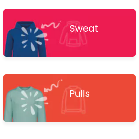
Sweat
Pulls