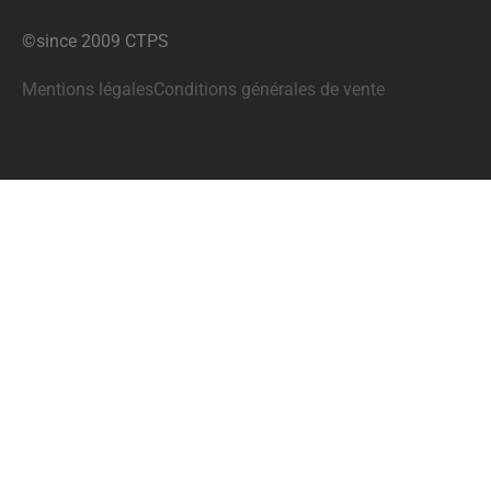
©since 2009 CTPS
Mentions légales
Conditions générales de vente