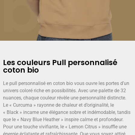
bio
Les couleurs Pull personnalisé
coton bio
Le pull personnalisé en coton bio vous ouvre les portes d’un
univers coloré riche en possibilités. Avec une palette de 32
nuances, chaque couleur révèle une personnalité distincte.
Le « Curcuma » rayonne de chaleur et d’originalité, le
« Black » incarne une élégance sobre et indémodable, tandis
que le « Navy Blue Heather » inspire calme et profondeur.
Pour une touche vivifiante, le « Lemon Citrus » insuffle une
énergie éclatante et rafraîchissante. Que vous soyez attiré