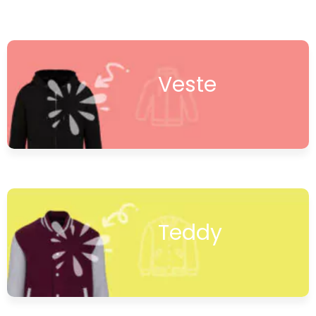
Veste
Teddy