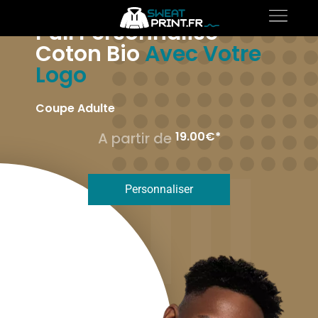
Pull Personnalisé
Coton Bio
Avec Votre
Logo
Coupe Adulte
A partir de 
19.00
€*
Pull
Personnaliser