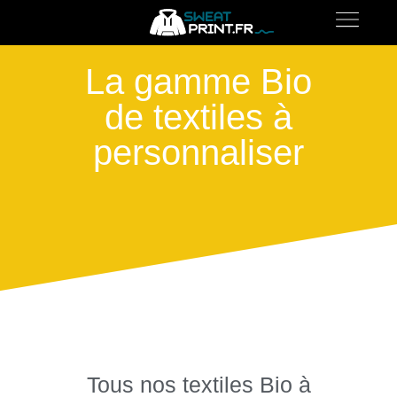
La gamme Bio
de textiles à
personnaliser
Tous nos textiles Bio à