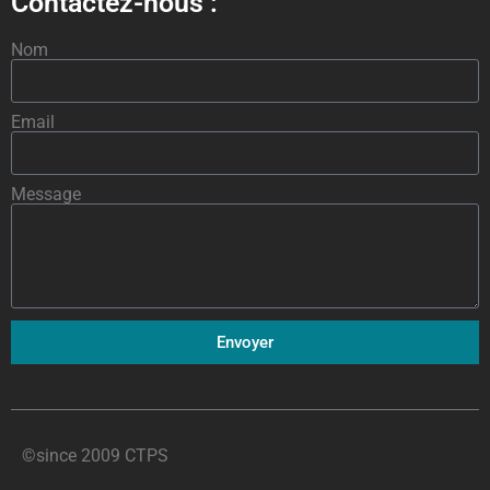
Contactez-nous :
Nom
Email
Message
Envoyer
©since 2009 CTPS