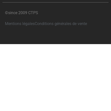
©since 2009 CTPS
Mentions légales
Conditions générales de vente