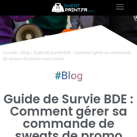
Accueil
»
Blog
»
Guide de Survie BDE : Comment gérer sa commande
de sweats de promo sans stress
Blog
Guide de Survie BDE :
Comment gérer sa
commande de
sweats de promo