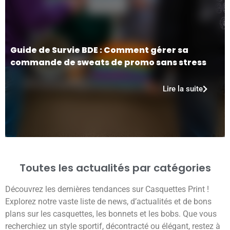
Guide de Survie BDE : Comment gérer sa
commande de sweats de promo sans stress
Lire la suite
Toutes les actualités par catégories
Découvrez les dernières tendances sur Casquettes Print !
Explorez notre vaste liste de news, d’actualités et de bons
plans sur les casquettes, les bonnets et les bobs. Que vous
recherchiez un style sportif, décontracté ou élégant, restez à