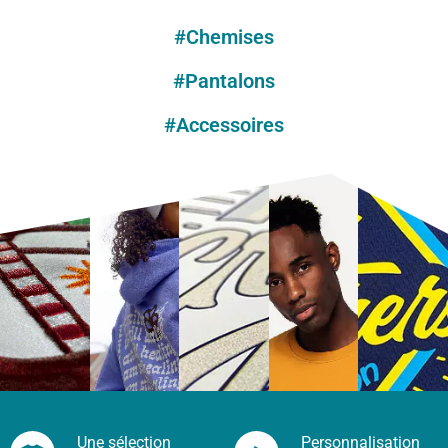
#Chemises
#Pantalons
#Accessoires
Une sélection
Personnalisation