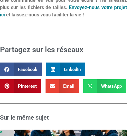
Une commande en vue pour votre école ? Ne stressez
plus sur les fichiers de tailles.
Envoyez-nous votre projet
ici
et laissez-nous vous faciliter la vie !
Partagez sur les réseaux
Facebook
LinkedIn
Pinterest
Email
WhatsApp
Sur le même sujet