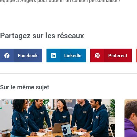
équipe à Angers pour obtenir un conseil personnalisé !
Partagez sur les réseaux
Facebook
LinkedIn
Pinterest
Sur le même sujet