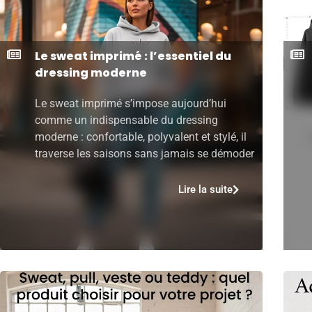
Le sweat imprimé : l’essentiel du
dressing moderne
Le sweat imprimé s’impose aujourd’hui
comme un indispensable du dressing
moderne : confortable, polyvalent et stylé, il
traverse les saisons sans jamais se démoder
Lire la suite