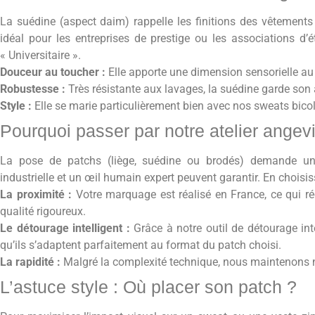
La suédine (aspect daim) rappelle les finitions des vêtements
idéal pour les entreprises de prestige ou les associations d
« Universitaire ».
Douceur au toucher :
Elle apporte une dimension sensorielle au
Robustesse :
Très résistante aux lavages, la suédine garde son
Style :
Elle se marie particulièrement bien avec nos sweats bico
Pourquoi passer par notre atelier angev
La pose de patchs (liège, suédine ou brodés) demande u
industrielle et un œil humain expert peuvent garantir. En choisis
La proximité :
Votre marquage est réalisé en France, ce qui réd
qualité rigoureux.
Le détourage intelligent :
Grâce à notre outil de détourage int
qu’ils s’adaptent parfaitement au format du patch choisi.
La rapidité :
Malgré la complexité technique, nous maintenons nos
L’astuce style : Où placer son patch ?