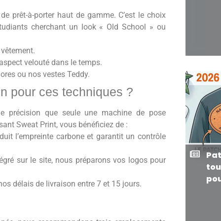
 de prêt-à-porter haut de gamme. C’est le choix
’étudiants cherchant un look « Old School » ou
 vêtement.
 aspect velouté dans le temps.
lores ou nos vestes Teddy.
in pour ces techniques ?
ne précision que seule une machine de pose
sant Sweat Print, vous bénéficiez de :
uit l’empreinte carbone et garantit un contrôle
Pat
égré sur le site, nous préparons vos logos pour
tou
pou
 délais de livraison entre 7 et 15 jours.