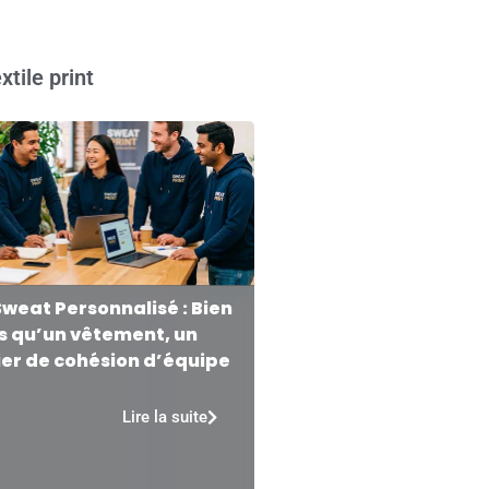
xtile print
Sweat Personnalisé : Bien
s qu’un vêtement, un
ier de cohésion d’équipe
Lire la suite