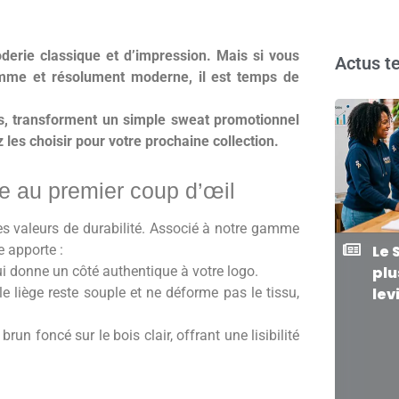
derie classique et d’impression. Mais si vous
Actus te
amme et résolument moderne, il est temps de
rs, transforment un simple sweat promotionnel
 les choisir pour votre prochaine collection.
le au premier coup d’œil
des valeurs de durabilité. Associé à notre gamme
e apporte :
Le 
 donne un côté authentique à votre logo.
plu
e liège reste souple et ne déforme pas le tissu,
lev
un foncé sur le bois clair, offrant une lisibilité