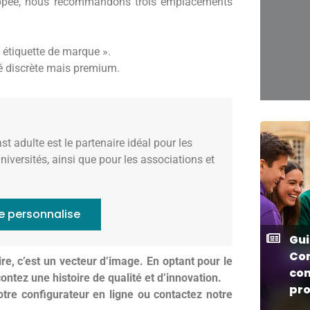
zippée, nous recommandons trois emplacements
 étiquette de marque ».
té discrète mais premium.
t adulte est le partenaire idéal pour les
niversités, ainsi que pour les associations et
e personnalise
Gui
Co
re, c’est un vecteur d’image. En optant pour le
co
ontez une histoire de qualité et d’innovation.
pro
tre configurateur en ligne ou contactez notre