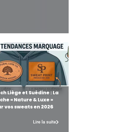
ch Liège et Suédine : La
che « Nature & Luxe »
r vos sweats en 2026
Lire la suite