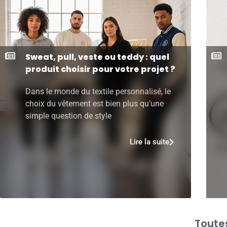
Sweat, pull, veste ou teddy : quel
produit choisir pour votre projet ?
Dans le monde du textile personnalisé, le
choix du vêtement est bien plus qu’une
simple question de style
Lire la suite
Toutes