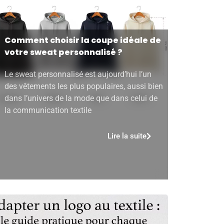
Comment choisir la coupe idéale de
votre sweat personnalisé ?
Le sweat personnalisé est aujourd’hui l’un
des vêtements les plus populaires, aussi bien
dans l’univers de la mode que dans celui de
la communication textile
Lire la suite