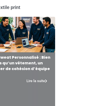
xtile print
Sweat Personnalisé : Bien
s qu’un vêtement, un
ier de cohésion d’équipe
Lire la suite