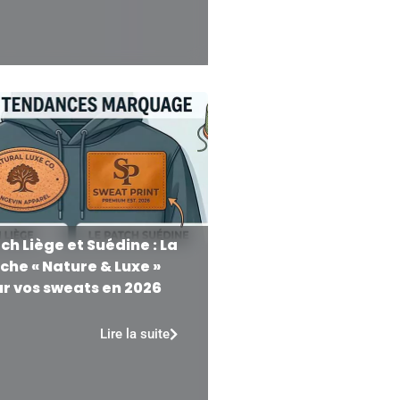
ch Liège et Suédine : La
che « Nature & Luxe »
r vos sweats en 2026
Lire la suite