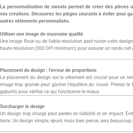
La personnalisation de sweats permet de créer des pièces u
vos créations. Découvrez les pièges courants à éviter pour g
autres vêtements personnalisés.
Utiliser une image de mauvaise qualité
Une image floue ou de faible résolution peut ruiner votre design 
haute résolution (300 DPI minimum) pour assurer un rendu net et 
Placement du design : l’erreur de proportions
Le placement du design sur le vêtement est crucial pour un r
image trop grande peut gâcher l’équilibre du visuel. Prenez le
gabarits pour vérifier ce qui fonctionne le mieux.
Surcharger le design
Un design trop chargé peut perdre en lisibilité et en impact. Év
texte. Un design simple, épuré, mais bien pensé, sera beaucoup p