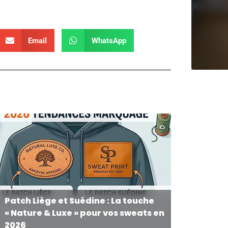
Email
WhatsApp
Patch Liège et Suédine : La touche
« Nature & Luxe » pour vos sweats en
2026