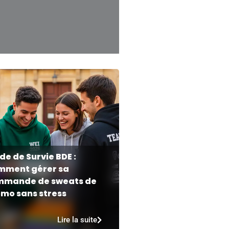
de de Survie BDE :
mment gérer sa
mmande de sweats de
mo sans stress
Lire la suite