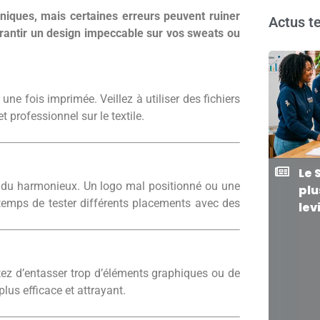
niques, mais certaines erreurs peuvent ruiner
Actus te
arantir un design impeccable sur vos sweats ou
une fois imprimée. Veillez à utiliser des fichiers
professionnel sur le textile.
Le 
endu harmonieux. Un logo mal positionné ou une
plu
 temps de tester différents placements avec des
lev
itez d’entasser trop d’éléments graphiques ou de
lus efficace et attrayant.