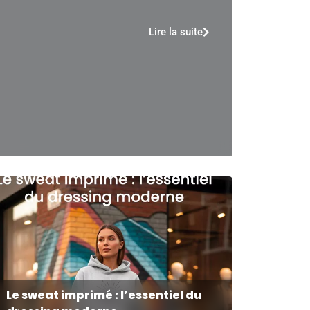
Lire la suite
Le sweat imprimé : l’essentiel du