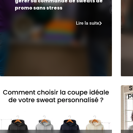
gérer sa commande de sweats de
promo sans stress
Lire la suite