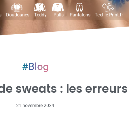
s
Doudounes
Teddy
Pulls
Pantalons
Textile-Print.fr
Blog
e sweats : les erreurs 
21 novembre 2024