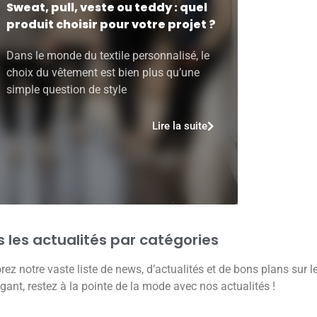
Sweat, pull, veste ou teddy : quel
produit choisir pour votre projet ?
Dans le monde du textile personnalisé, le
choix du vêtement est bien plus qu’une
simple question de style
Lire la suite
 les actualités par catégories
ez notre vaste liste de news, d’actualités et de bons plans sur l
gant, restez à la pointe de la mode avec nos actualités !