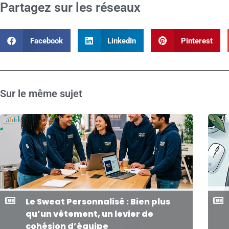
Partagez sur les réseaux
Facebook
LinkedIn
Pinterest
Sur le même sujet
Le Sweat Personnalisé : Bien plus
qu’un vêtement, un levier de
cohésion d’équipe