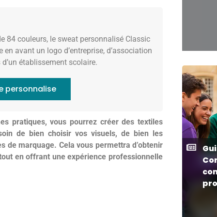
e 84 couleurs, le sweat personnalisé Classic
e en avant un logo d’entreprise, d’association
 d’un établissement scolaire.
e personnalise
es pratiques, vous pourrez créer des textiles
soin de bien choisir vos visuels, de bien les
ues de marquage. Cela vous permettra d’obtenir
Gui
tout en offrant une expérience professionnelle
Co
co
pro