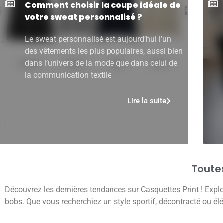
Comment choisir la coupe idéale de
votre sweat personnalisé ?
Le sweat personnalisé est aujourd’hui l’un
des vêtements les plus populaires, aussi bien
dans l’univers de la mode que dans celui de
la communication textile
Lire la suite
Toutes
Découvrez les dernières tendances sur Casquettes Print ! Explor
bobs. Que vous recherchiez un style sportif, décontracté ou élé