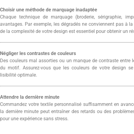
Choisir une méthode de marquage inadaptée
Chaque technique de marquage (broderie, sérigraphie, imp
avantages. Par exemple, les dégradés ne conviennent pas à la 
de la complexité de votre design est essentiel pour obtenir un rés
Négliger les contrastes de couleurs
Des couleurs mal assorties ou un manque de contraste entre le de
du motif. Assurez-vous que les couleurs de votre design 
lisibilité optimale.
Attendre la dernière minute
Commandez votre textile personnalisé suffisamment en avance p
la dernière minute peut entraîner des retards ou des problèmes 
pour une expérience sans stress.