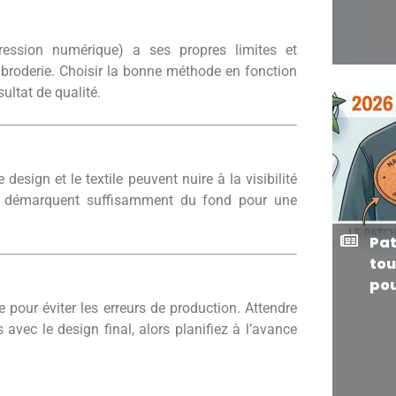
ression numérique) a ses propres limites et
broderie. Choisir la bonne méthode en fonction
ultat de qualité.
sign et le textile peuvent nuire à la visibilité
se démarquent suffisamment du fond pour une
Pat
tou
pou
our éviter les erreurs de production. Attendre
avec le design final, alors planifiez à l’avance