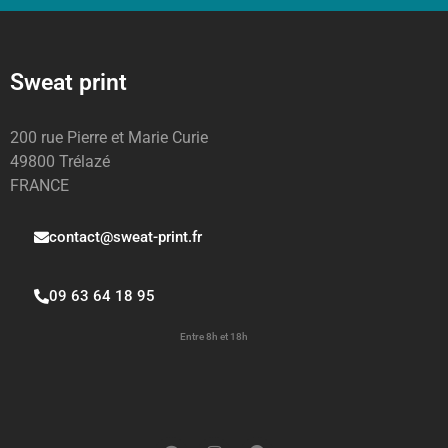
Sweat print
200 rue Pierre et Marie Curie
49800 Trélazé
FRANCE
contact@sweat-print.fr
09 63 64 18 95
Entre 8h et 18h