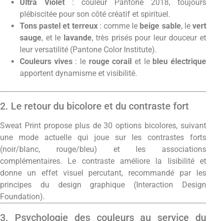
Ultra Violet
: couleur Pantone 2018, toujours
plébiscitée pour son côté créatif et spirituel.
Tons pastel et terreux
: comme le
beige sable
, le
vert
sauge
, et le
lavande
, très prisés pour leur douceur et
leur versatilité (Pantone Color Institute).
Couleurs vives
: le
rouge corail
et le
bleu électrique
apportent dynamisme et visibilité.
2. Le retour du bicolore et du contraste fort
Sweat Print propose plus de 30 options bicolores, suivant
une mode actuelle qui joue sur les contrastes forts
(noir/blanc, rouge/bleu) et les associations
complémentaires. Le contraste améliore la lisibilité et
donne un effet visuel percutant, recommandé par les
principes du design graphique (
Interaction Design
Foundation
).
3. Psychologie des couleurs au service du