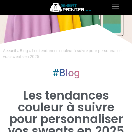
Accueil
»
Blog
»
Les tendances couleur à suivre pour personnaliser
vos sweats en 2025
Blog
Les tendances
couleur à suivre
pour personnaliser
vos sweats en 2025