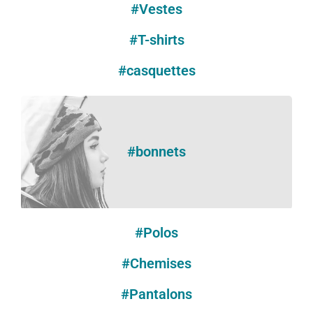
#Vestes
#T-shirts
#casquettes
#bonnets
#Polos
#Chemises
#Pantalons