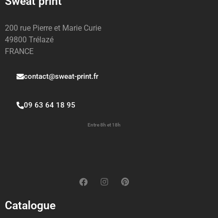
Sweat print
200 rue Pierre et Marie Curie
49800 Trélazé
FRANCE
contact@sweat-print.fr
09 63 64 18 95
Entre 8h et 18h
Catalogue