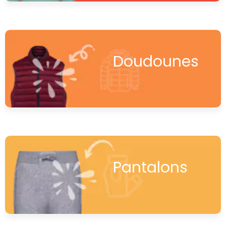
Doudounes
Pantalons