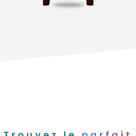
Trouvez le
parfait