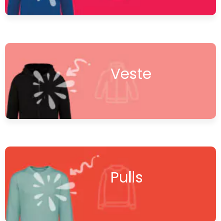
Veste
Pulls