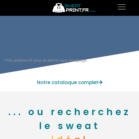
* Prix unitaire HT pour un article sans marquage.
Notre cataloque complet
... ou recherchez
le sweat