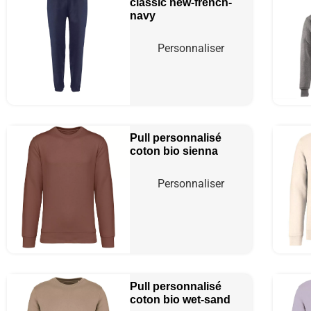
classic
new-french-
navy
Personnaliser
Pull personnalisé
coton bio
sienna
Personnaliser
Pull personnalisé
coton bio
wet-sand