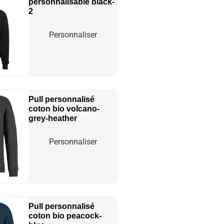
personnalisable
black-
2
Personnaliser
Pull personnalisé
coton bio
volcano-
grey-heather
Personnaliser
Pull personnalisé
coton bio
peacock-