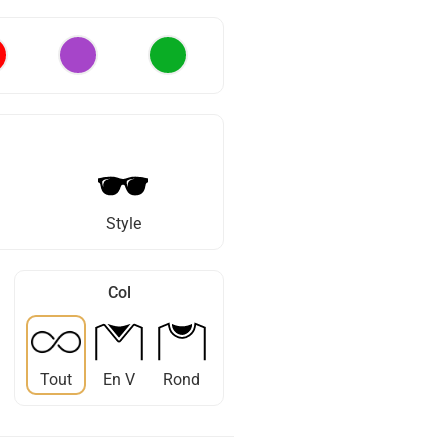
Style
Col
Tout
En V
Rond