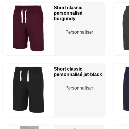
Short classic
personnalisé
burgundy
Personnaliser
Short classic
personnalisé
jet-black
Personnaliser