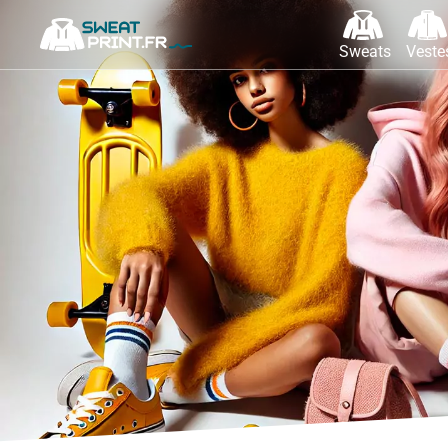
Sweats
Veste