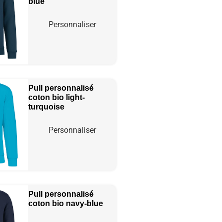
blue
Personnaliser
Pull personnalisé
coton bio
light-
turquoise
Personnaliser
Pull personnalisé
coton bio
navy-blue