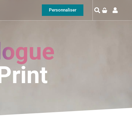
Personnaliser
logue
Print