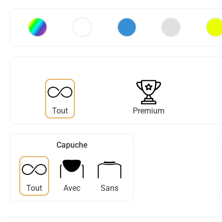
Tout
Premium
Capuche
Tout
Avec
Sans