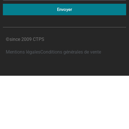
Envoyer
©since 2009 CTPS
Mentions légales
Conditions générales de vente