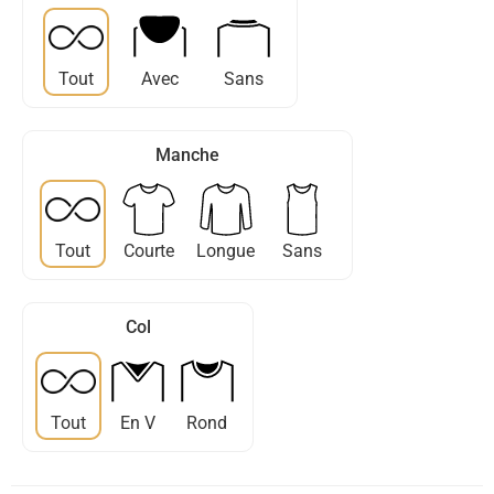
Tout
Avec
Sans
Manche
Tout
Courte
Longue
Sans
Col
Tout
En V
Rond