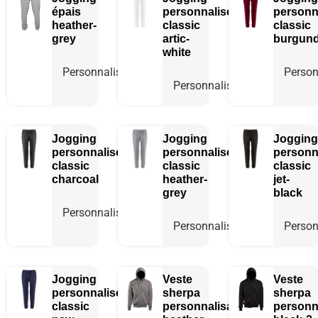
épais
personnalisé
personn
heather-
classic
classic
grey
artic-
burgun
white
Personnaliser
Person
Personnaliser
Jogging
Jogging
Jogging
personnalisé
personnalisé
personn
classic
classic
classic
charcoal
heather-
jet-
grey
black
Personnaliser
Personnaliser
Person
Jogging
Veste
Veste
personnalisé
sherpa
sherpa
classic
personnalisable
personn