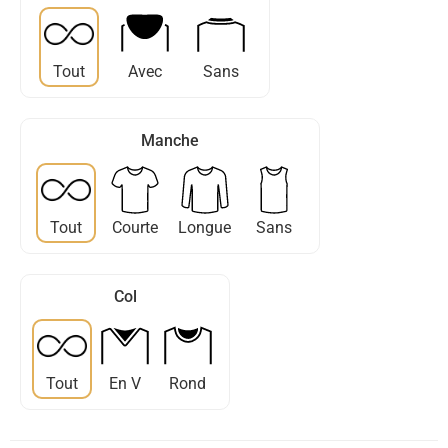
Tout
Avec
Sans
Manche
Tout
Courte
Longue
Sans
Col
Tout
En V
Rond