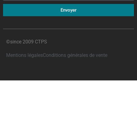
Envoyer
©since 2009 CTPS
Mentions légales
Conditions générales de vente